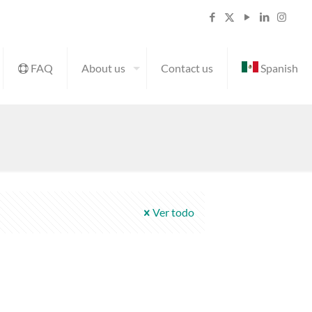
FAQ
About us
Contact us
Spanish
Ver todo