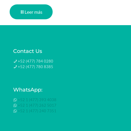
Leer más
Contact Us
+52 (477) 784 0280
+52 (477) 780 8385
WhatsApp:
+52 1 (477) 393 4038
+52 1 (477) 262 5017
+52 1 (477) 240 7351